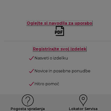
Oglejte si navodila za uporabo
Registrirajte svoj izdelek
Nasveti o izdelku
Novice in posebne ponudbe
Hitro pomoč
Pogosta vprašanja
Lokator Servisa