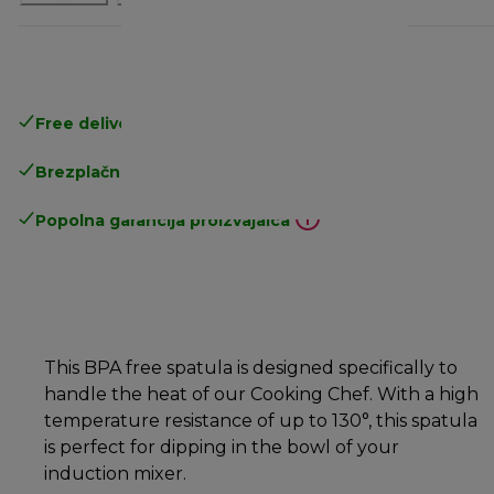
Free delivery in 1-3 days
over 25€
Brezplačna vračila
Popolna garancija proizvajalca
This BPA free spatula is designed specifically to
handle the heat of our Cooking Chef. With a high
temperature resistance of up to 130°, this spatula
is perfect for dipping in the bowl of your
induction mixer.