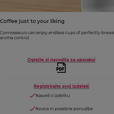
Coffee just to your liking
Connoisseurs can enjoy endless cups of perfectly-brewed 
aroma control.
Oglejte si navodila za uporabo
Registrirajte svoj izdelek
Nasveti o izdelku
Novice in posebne ponudbe