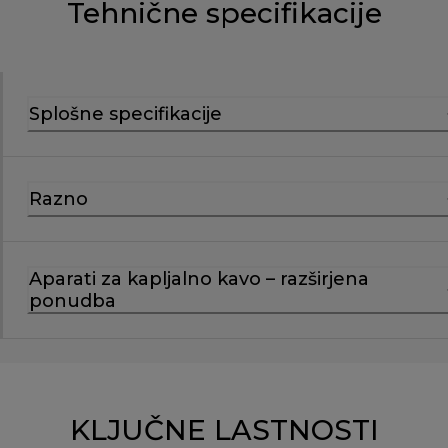
Tehnične specifikacije
Splošne specifikacije
Razno
Aparati za kapljalno kavo – razširjena
ponudba
KLJUČNE LASTNOSTI