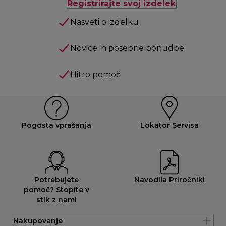
Registrirajte svoj izdelek
Nasveti o izdelku
Novice in posebne ponudbe
Hitro pomoč
Pogosta vprašanja
Lokator Servisa
Potrebujete
Navodila Priročniki
pomoč? Stopite v
stik z nami
Nakupovanje