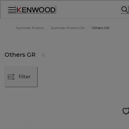
Skip
to
Content
Summer Promo
Summer Promo GR
Others GR
Others GR
Filter