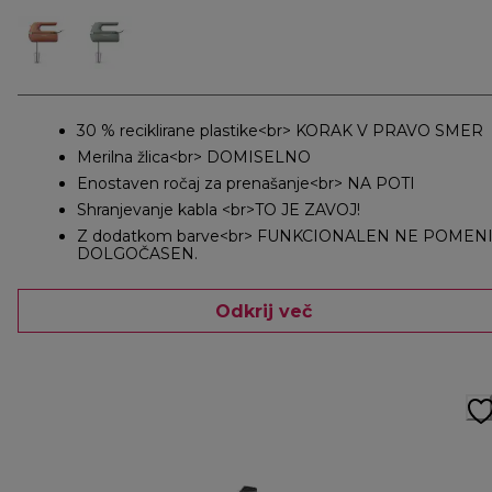
30 % reciklirane plastike<br> KORAK V PRAVO SMER
Merilna žlica<br> DOMISELNO
Enostaven ročaj za prenašanje<br> NA POTI
Shranjevanje kabla <br>TO JE ZAVOJ!
Z dodatkom barve<br> FUNKCIONALEN NE POMEN
DOLGOČASEN.
Odkrij več