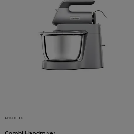
CHEFETTE
Combi Handmixer