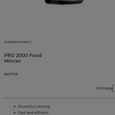
KUHINJSKI ROBOTI
PRO 2000 Food
Mincer
MG700
Primerjaj
Powerful mincing
Fast and efficent