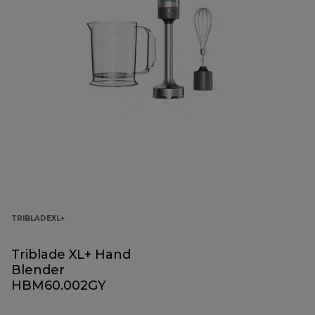
TRIBLADEXL+
Triblade XL+ Hand
Blender
HBM60.002GY