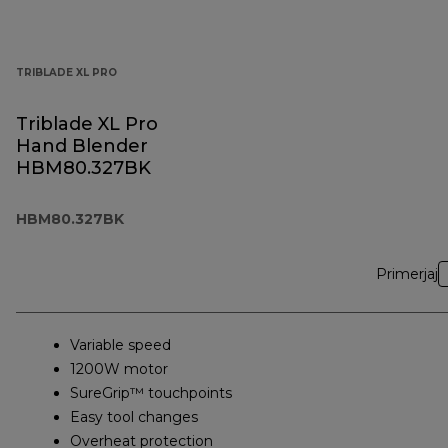
TRIBLADE XL PRO
Triblade XL Pro
Hand Blender
HBM80.327BK
HBM80.327BK
Primerjaj
Variable speed
1200W motor
SureGrip™ touchpoints
Easy tool changes
Overheat protection