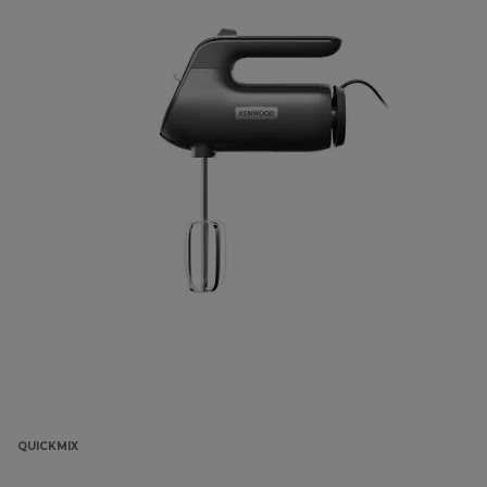
QUICKMIX