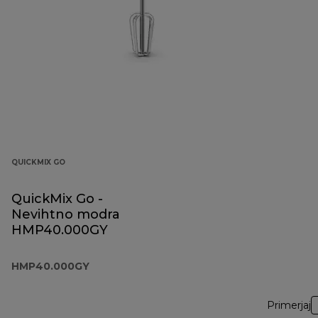
QUICKMIX GO
QuickMix Go -
Nevihtno modra
HMP40.000GY
HMP40.000GY
Primerjaj