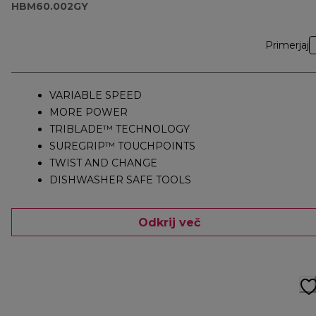
HBM60.002GY
Primerjaj
VARIABLE SPEED
MORE POWER
TRIBLADE™ TECHNOLOGY
SUREGRIP™ TOUCHPOINTS
TWIST AND CHANGE
DISHWASHER SAFE TOOLS
Odkrij več