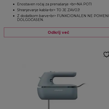
Enostaven ročaj za prenašanje <br>NA POTI
Shranjevanje kabla<br> TO JE ZAVOJ!
Z dodatkom barve<br> FUNKCIONALEN NE POMEN
DOLGOČASEN.
Odkrij več