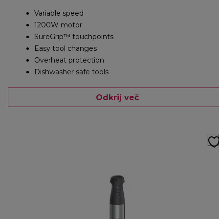
Variable speed
1200W motor
SureGrip™ touchpoints
Easy tool changes
Overheat protection
Dishwasher safe tools
Odkrij več