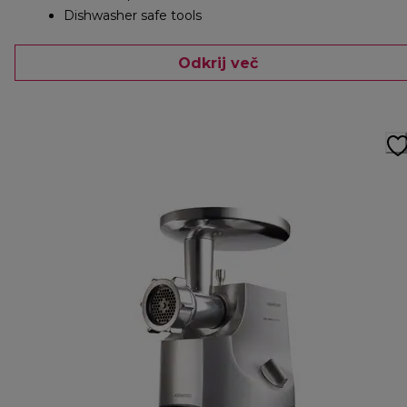
Dishwasher safe tools
Odkrij več