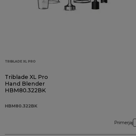
TRIBLADE XL PRO
Triblade XL Pro
Hand Blender
HBM80.322BK
HBM80.322BK
Primerjaj