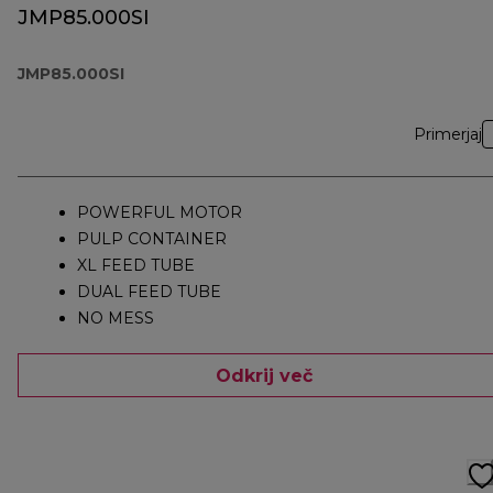
JMP85.000SI
JMP85.000SI
Primerjaj
POWERFUL MOTOR
PULP CONTAINER
XL FEED TUBE
DUAL FEED TUBE
NO MESS
Odkrij več