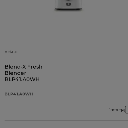
MEŠALCI
Blend-X Fresh
Blender
BLP41.A0WH
BLP41.A0WH
Primerjaj