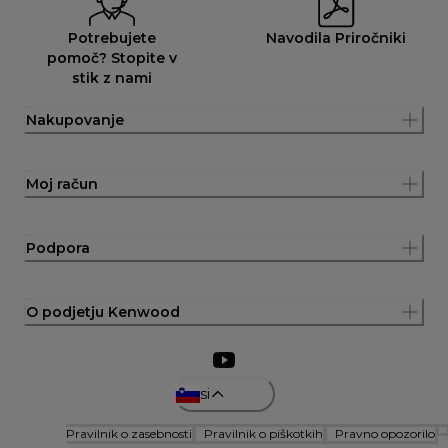
Potrebujete
Navodila Priročniki
pomoč? Stopite v
stik z nami
Nakupovanje
Moj račun
Podpora
O podjetju Kenwood
si
Pravilnik o zasebnosti
Pravilnik o piškotkih
Pravno opozorilo