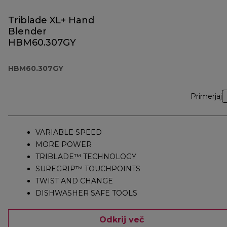
Triblade XL+ Hand
Blender
HBM60.307GY
HBM60.307GY
Primerjaj
VARIABLE SPEED
MORE POWER
TRIBLADE™ TECHNOLOGY
SUREGRIP™ TOUCHPOINTS
TWIST AND CHANGE
DISHWASHER SAFE TOOLS
Odkrij več