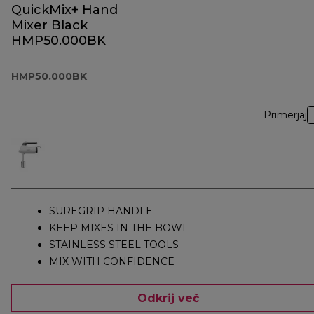
QuickMix+ Hand
Mixer Black
HMP50.000BK
HMP50.000BK
Primerjaj
SUREGRIP HANDLE
KEEP MIXES IN THE BOWL
STAINLESS STEEL TOOLS
MIX WITH CONFIDENCE
Odkrij več