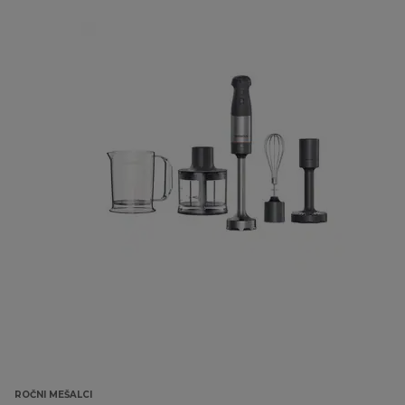
ROČNI MEŠALCI