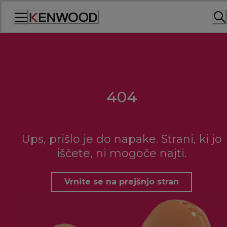
Skip
to
Content
404
Ups, prišlo je do napake. Strani, ki jo
iščete, ni mogoče najti.
Vrnite se na prejšnjo stran