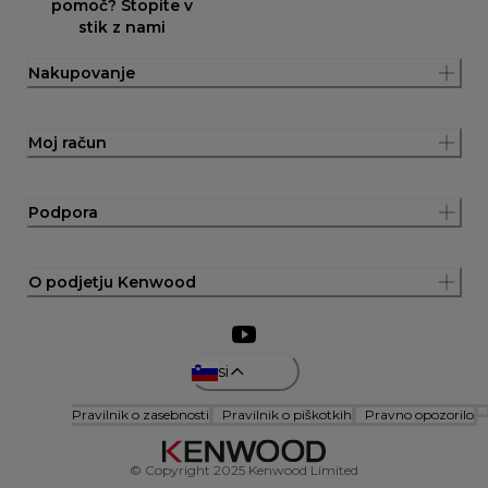
pomoč? Stopite v
stik z nami
Nakupovanje
Moj račun
Podpora
O podjetju Kenwood
si
Pravilnik o zasebnosti
Pravilnik o piškotkih
Pravno opozorilo
© Copyright 2025 Kenwood Limited