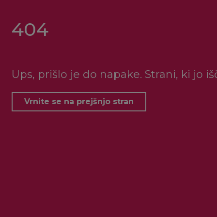
404
Ups, prišlo je do napake. Strani, ki jo i
Vrnite se na prejšnjo stran