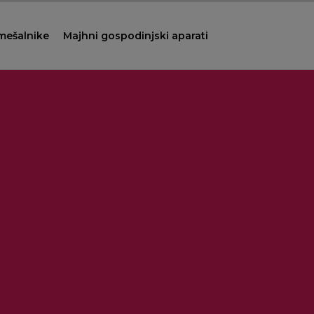
 mešalnike
Majhni gospodinjski aparati