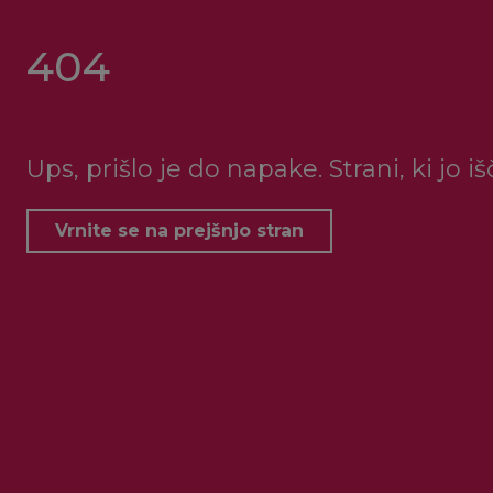
404
Ups, prišlo je do napake. Strani, ki jo i
Vrnite se na prejšnjo stran