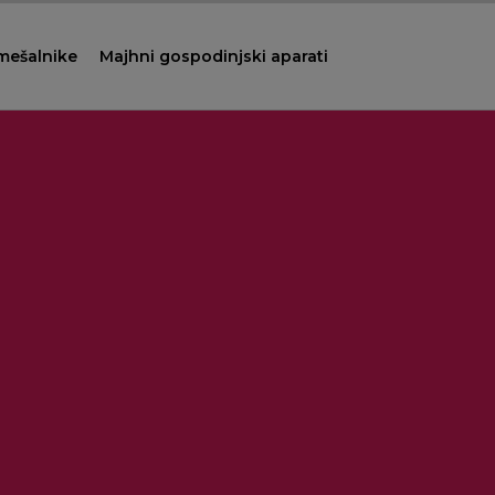
 mešalnike
Majhni gospodinjski aparati