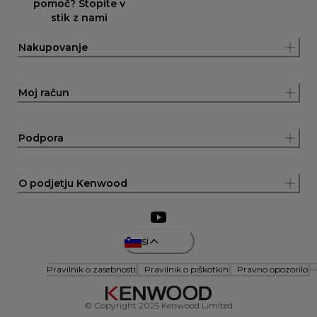
pomoč? Stopite v
stik z nami
Nakupovanje
Moj račun
Podpora
O podjetju Kenwood
si
Pravilnik o zasebnosti
Pravilnik o piškotkih
Pravno opozorilo
© Copyright 2025 Kenwood Limited