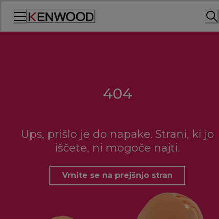
Skip
to
Content
404
Ups, prišlo je do napake. Strani, ki jo
iščete, ni mogoče najti.
Vrnite se na prejšnjo stran