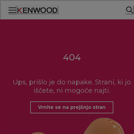
Skip
to
Content
404
Ups, prišlo je do napake. Strani, ki jo
iščete, ni mogoče najti.
Vrnite se na prejšnjo stran