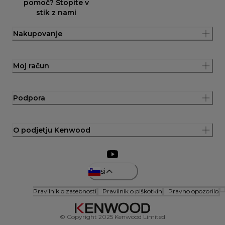
pomoč? Stopite v
stik z nami
Nakupovanje
Moj račun
Podpora
O podjetju Kenwood
si
Pravilnik o zasebnosti
Pravilnik o piškotkih
Pravno opozorilo
© Copyright 2025 Kenwood Limited