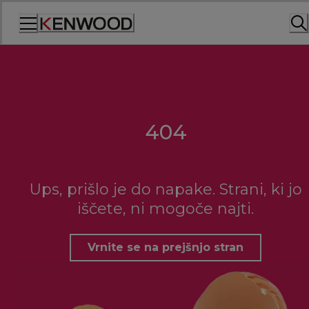
Skip
to
Content
404
Ups, prišlo je do napake. Strani, ki jo
iščete, ni mogoče najti.
Vrnite se na prejšnjo stran