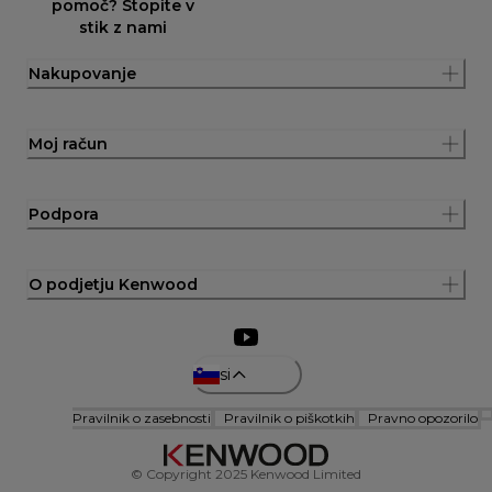
pomoč? Stopite v
stik z nami
Nakupovanje
Moj račun
Podpora
O podjetju Kenwood
si
Pravilnik o zasebnosti
Pravilnik o piškotkih
Pravno opozorilo
© Copyright 2025 Kenwood Limited