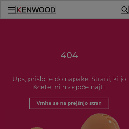
Skip
to
Content
404
Ups, prišlo je do napake. Strani, ki jo
iščete, ni mogoče najti.
Vrnite se na prejšnjo stran