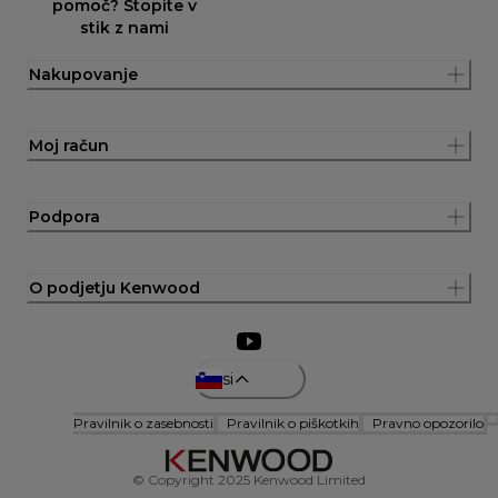
pomoč? Stopite v
stik z nami
Nakupovanje
Moj račun
Podpora
O podjetju Kenwood
si
Pravilnik o zasebnosti
Pravilnik o piškotkih
Pravno opozorilo
© Copyright 2025 Kenwood Limited