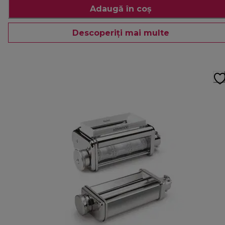
Adaugă în coș
Descoperiți mai multe