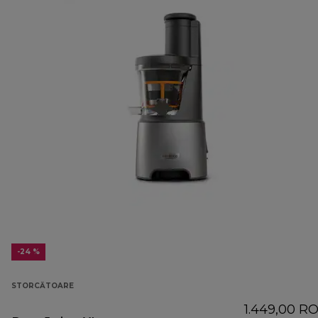
-24 %
STORCĂTOARE
1.449,00 R