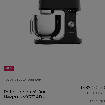
-21 %
ROBOT DE BUCĂTĂRIE KMIX
1.499,00 R
Robot de bucătărie
1.899,00 R
Negru KMX751ABK
Preț suger