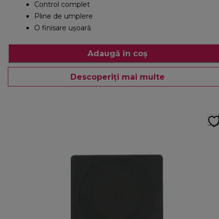
Control complet
Pline de umplere
O finisare ușoară
Adaugă în coș
Descoperiți mai multe