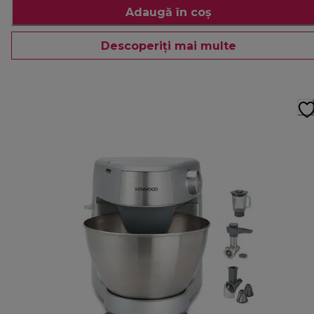
Adaugă în coș
Descoperiți mai multe