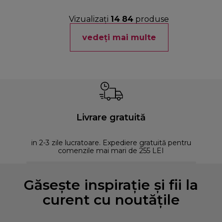
Vizualizați
14
84
produse
vedeți mai multe
Livrare gratuită
in 2-3 zile lucratoare. Expediere gratuită pentru
comenzile mai mari de 255 LEI
Găsește inspirație și fii la
curent cu noutățile