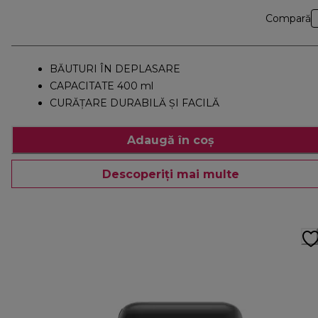
Compară
BĂUTURI ÎN DEPLASARE
CAPACITATE 400 ml
CURĂȚARE DURABILĂ ȘI FACILĂ
Adaugă în coș
Descoperiți mai multe