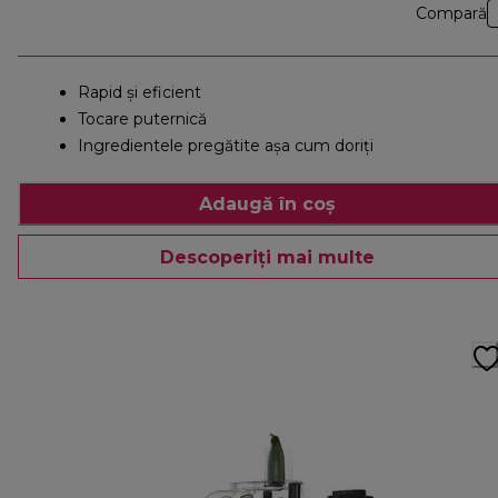
Compară
Rapid şi eficient
Tocare puternică
Ingredientele pregătite așa cum doriți
Adaugă în coș
Descoperiți mai multe