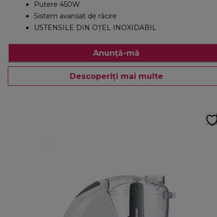
Putere 450W
Sistem avansat de răcire
USTENSILE DIN OȚEL INOXIDABIL
Anunță-mă
Descoperiți mai multe