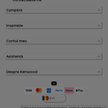
Cumpără
Inspirație
Contul meu
Asistență
Despre Kenwood
ro
Politica privind confidențialitatea
Politică utilizare cookie-uri