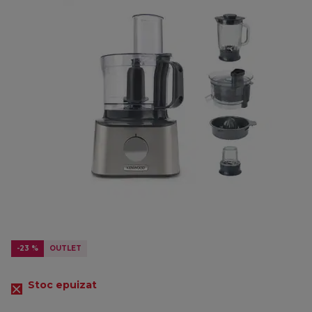
-23 %
OUTLET
Stoc epuizat