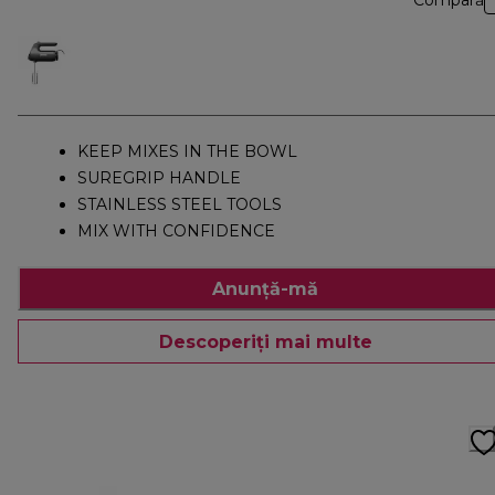
Compară
KEEP MIXES IN THE BOWL
SUREGRIP HANDLE
STAINLESS STEEL TOOLS
MIX WITH CONFIDENCE
Anunță-mă
Descoperiți mai multe