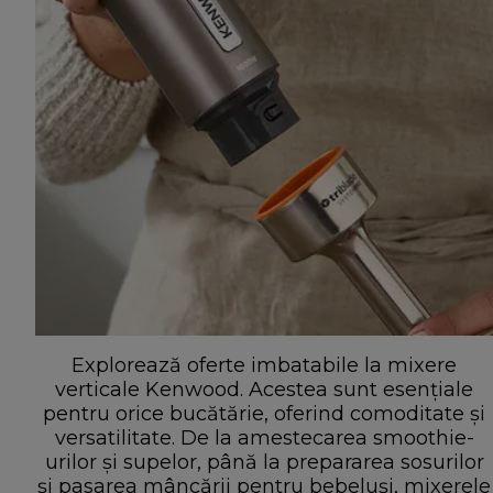
Explorează oferte imbatabile la mixere
verticale Kenwood. Acestea sunt esențiale
pentru orice bucătărie, oferind comoditate și
versatilitate. De la amestecarea smoothie-
urilor și supelor, până la prepararea sosurilor
și pasarea mâncării pentru bebeluși, mixerele