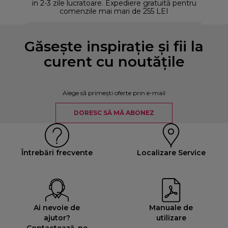
in 2-3 zile lucratoare. Expediere gratuită pentru
comenzile mai mari de 255 LEI
Găsește inspirație și fii la
curent cu noutățile
Alege să primești oferte prin e-mail
DORESC SĂ MĂ ABONEZ
Întrebări frecvente
Localizare Service
Ai nevoie de
Manuale de
ajutor?
utilizare
Contactează-ne