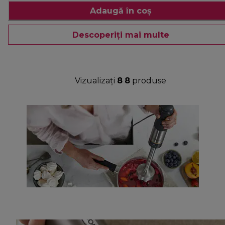
Adaugă în coș
Descoperiți mai multe
Vizualizați
8
8
produse