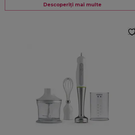
Descoperiți mai multe