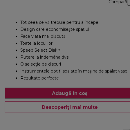
Compară
Tot ceea ce vă trebuie pentru a începe
Design care economisește spațiul
Face viața mai plăcută
Toate la locul lor
Speed Select Dial™
Putere la îndemâna dvs.
O selecție de discuri
Instrumentele pot fi spălate în mașina de spălat vase
Rezultate perfecte
Adaugă în coș
Descoperiți mai multe