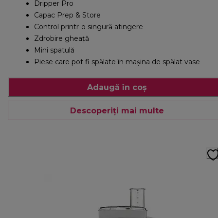
Dripper Pro
Capac Prep & Store
Control printr-o singură atingere
Zdrobire gheață
Mini spatulă
Piese care pot fi spălate în mașina de spălat vase
Adaugă în coș
Descoperiți mai multe