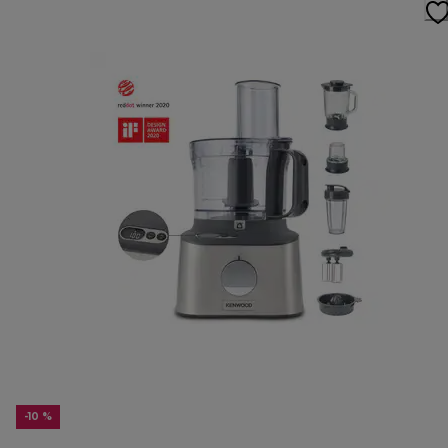
-10 %