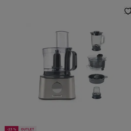
-23 %
OUTLET