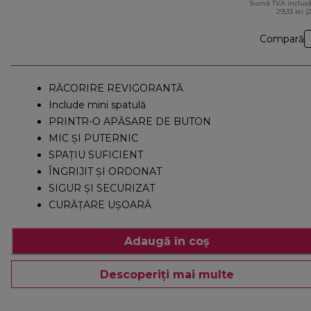
Sumă TVA inclusă
29,33 lei (
Compară
RĂCORIRE REVIGORANTĂ
Include mini spatulă
PRINTR-O APĂSARE DE BUTON
MIC ȘI PUTERNIC
SPAȚIU SUFICIENT
ÎNGRIJIT ȘI ORDONAT
SIGUR ȘI SECURIZAT
CURĂȚARE UȘOARĂ
Adaugă în coș
Descoperiți mai multe