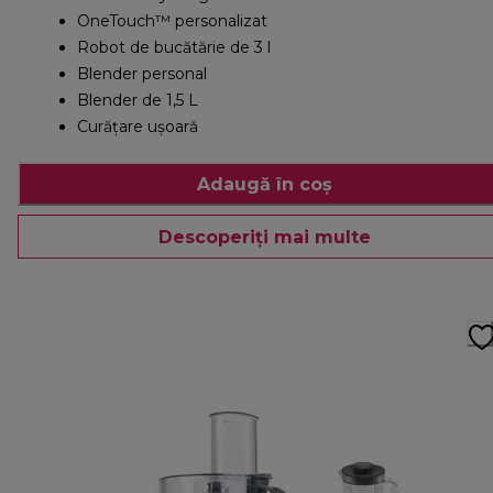
OneTouch™ personalizat
Robot de bucătărie de 3 l
Blender personal
Blender de 1,5 L
Curățare ușoară
Adaugă în coș
Descoperiți mai multe