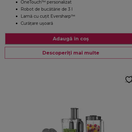
OneTouch™ personalizat
Robot de bucătărie de 3 l
Lamă cu cuțit Eversharp™
Curățare ușoară
Adaugă în coș
Descoperiți mai multe