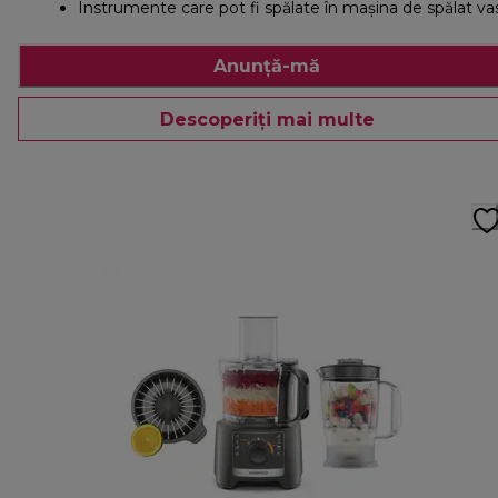
Instrumente care pot fi spălate în maşina de spălat va
Anunță-mă
Descoperiți mai multe