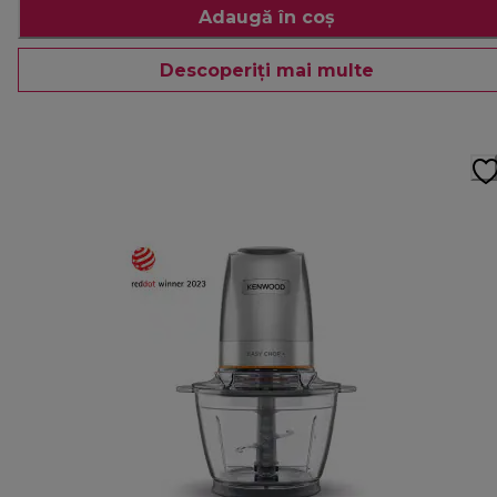
Adaugă în coș
Descoperiți mai multe