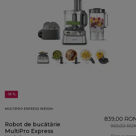
-13 %
MULTIPRO EXPRESS WEIGH+
839,00 RO
Robot de bucătărie
969,00 RO
MultiPro Express