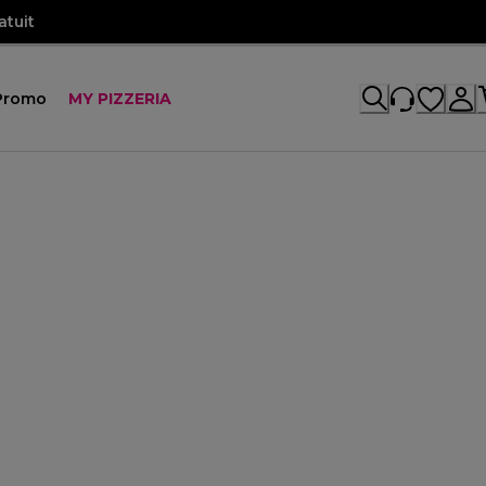
atuit
Promo
MY PIZZERIA