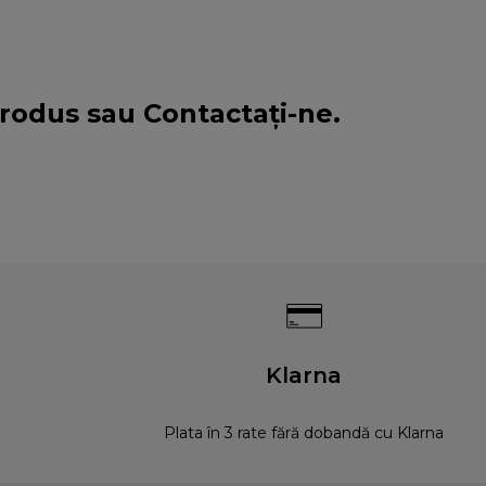
 produs sau
Contactați-ne
.
Klarna
Plata în 3 rate fără dobandă cu Klarna