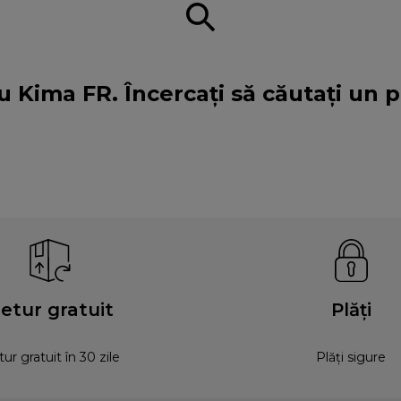
u Kima FR. Încercați să căutați un
etur gratuit
Plăți
ur gratuit în 30 zile
Plăți sigure