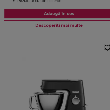
Rezultate cu totul diferite
Adaugă în coș
Descoperiți mai multe