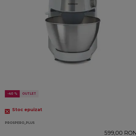
-40 %
OUTLET
Stoc epuizat
PROSPERO_PLUS
599,00 RO