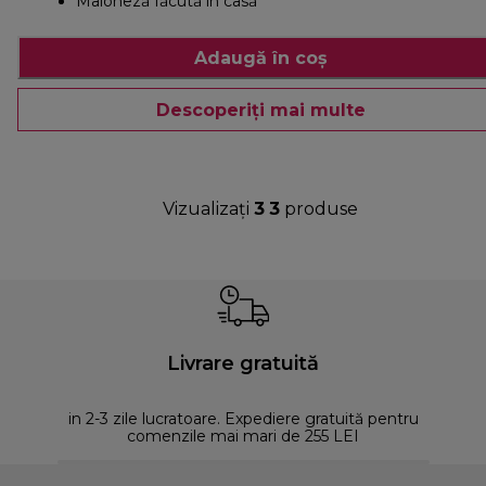
Maioneză făcută în casă
Adaugă în coș
Descoperiți mai multe
Vizualizați
3
3
produse
Livrare gratuită
in 2-3 zile lucratoare. Expediere gratuită pentru
comenzile mai mari de 255 LEI