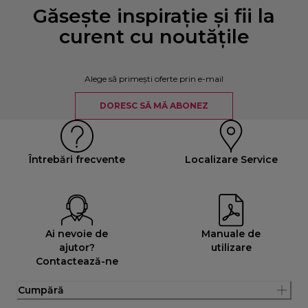
Găsește inspirație și fii la
curent cu noutățile
Alege să primești oferte prin e-mail
DORESC SĂ MĂ ABONEZ
Întrebări frecvente
Localizare Service
Ai nevoie de
Manuale de
ajutor?
utilizare
Contactează-ne
Cumpără