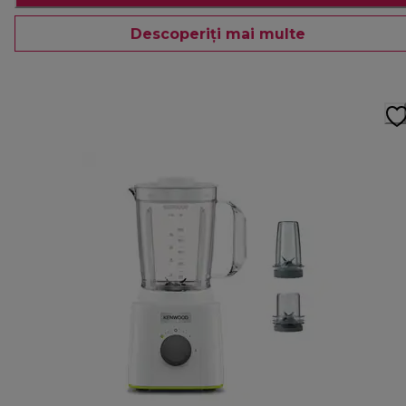
Descoperiți mai multe