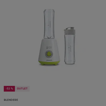
-32 %
OUTLET
BLENDERE