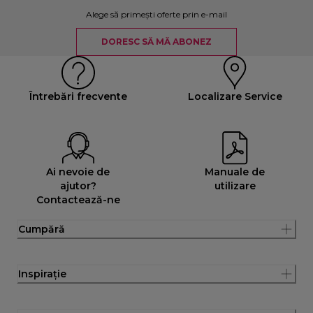
Alege să primești oferte prin e-mail
DORESC SĂ MĂ ABONEZ
Întrebări frecvente
Localizare Service
Ai nevoie de
Manuale de
ajutor?
utilizare
Contactează-ne
Cumpără
Inspirație