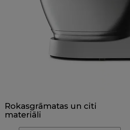
Rokasgrāmatas un citi
materiāli