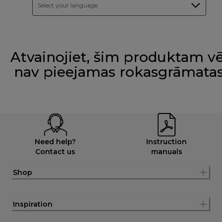
Select your language
Atvainojiet, šim produktam vē
nav pieejamas rokasgrāmata
Need help?
Instruction
Contact us
manuals
Shop
Inspiration