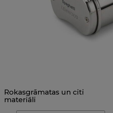
Rokasgrāmatas un citi
materiāli