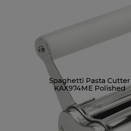
Spaghetti Pasta Cutter
KAX974ME Polished
KAX974ME