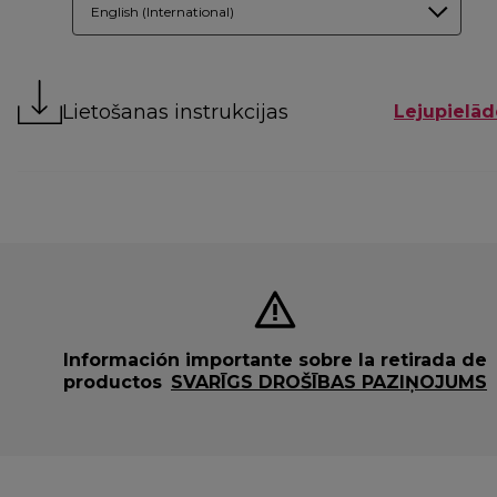
English (International)
Lietošanas instrukcijas
Lejupielād
Información importante sobre la retirada de
productos
SVARĪGS DROŠĪBAS PAZIŅOJUMS