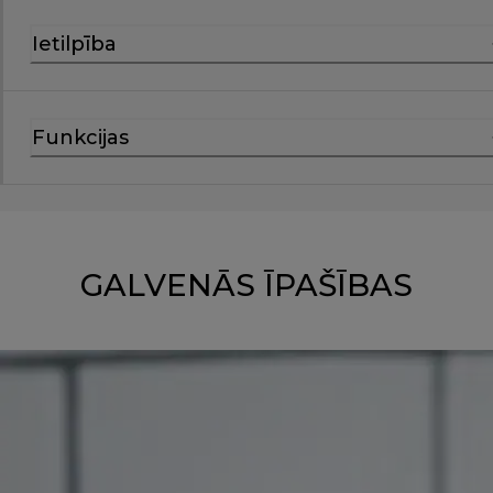
Ietilpība
Funkcijas
GALVENĀS ĪPAŠĪBAS