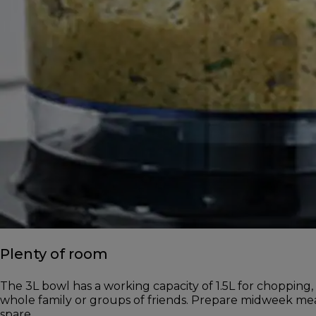
Plenty of room
The 3L bowl has a working capacity of 1.5L for chopping,
whole family or groups of friends. Prepare midweek me
spare.