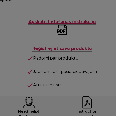
Apskatīt lietošanas instrukciju
Reģistrējiet savu produktu
Padomi par produktu
Jaunumi un īpašie piedāvājumi
Ātrais atbalsts
Need help?
Instruction