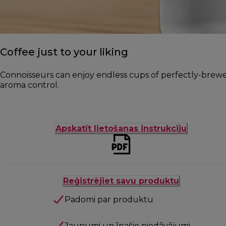
Coffee just to your liking
Connoisseurs can enjoy endless cups of perfectly-brewed 
aroma control.
Apskatīt lietošanas instrukciju
Reģistrējiet savu produktu
Padomi par produktu
Jaunumi un īpašie piedāvājumi