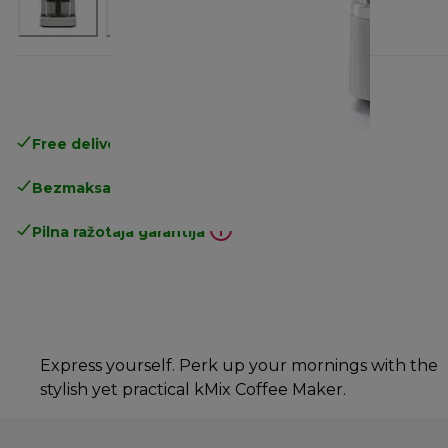
Free delivery in 1-3 days
over 25€
Bezmaksas atgriešana
Pilna ražotāja garantija
Express yourself. Perk up your mornings with the
stylish yet practical kMix Coffee Maker.