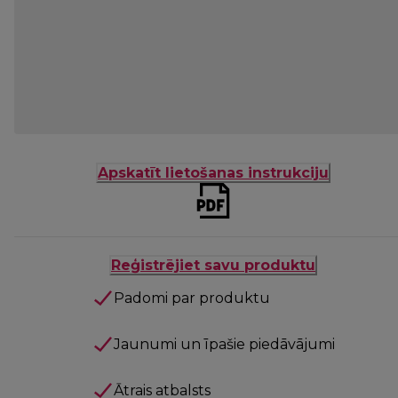
Apskatīt lietošanas instrukciju
Reģistrējiet savu produktu
Padomi par produktu
Jaunumi un īpašie piedāvājumi
Ātrais atbalsts