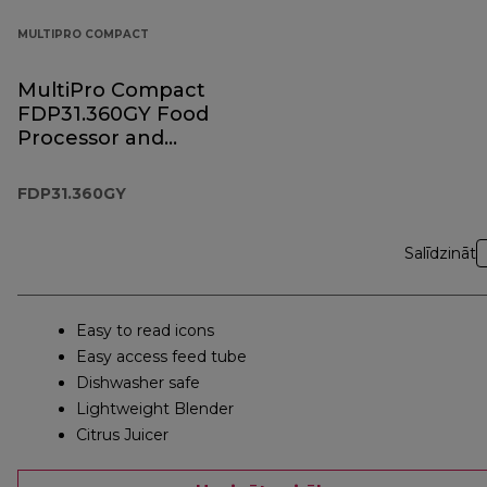
MULTIPRO COMPACT
MultiPro Compact
FDP31.360GY Food
Processor and
Blender
FDP31.360GY
Salīdzināt
Easy to read icons
Easy access feed tube
Dishwasher safe
Lightweight Blender
Citrus Juicer