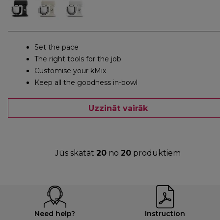
Set the pace
The right tools for the job
Customise your kMix
Keep all the goodness in-bowl
Uzzināt vairāk
Jūs skatāt
20
no
20
produktiem
Need help?
Instruction