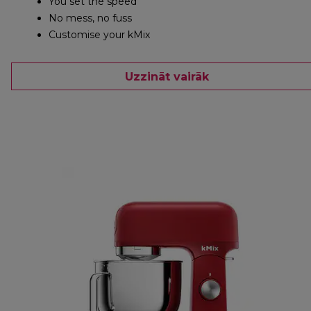
You set the speed
No mess, no fuss
Customise your kMix
Uzzināt vairāk