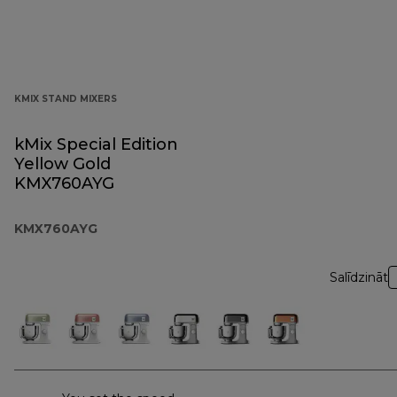
KMIX STAND MIXERS
kMix Special Edition
Yellow Gold
KMX760AYG
KMX760AYG
Salīdzināt