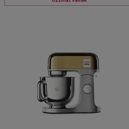
Uzzināt vairāk