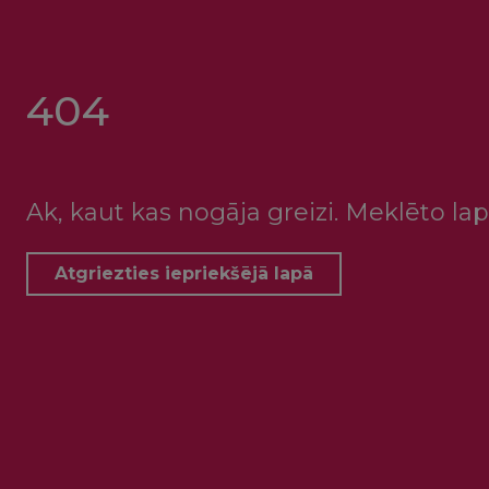
404
Ak, kaut kas nogāja greizi. Meklēto lap
Atgriezties iepriekšējā lapā