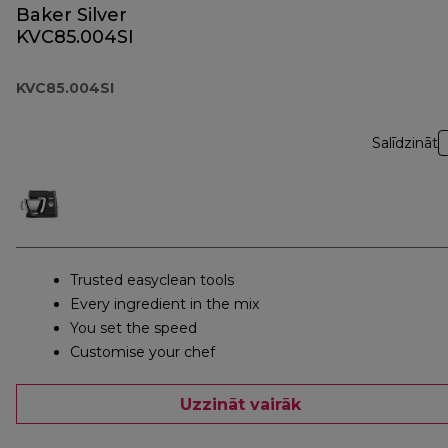
Baker Silver
KVC85.004SI
KVC85.004SI
Salīdzināt
Trusted easyclean tools
Every ingredient in the mix
You set the speed
Customise your chef
Uzzināt vairāk