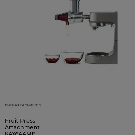
CHEF ATTACHMENTS
Fruit Press
Attachment
KAX644ME