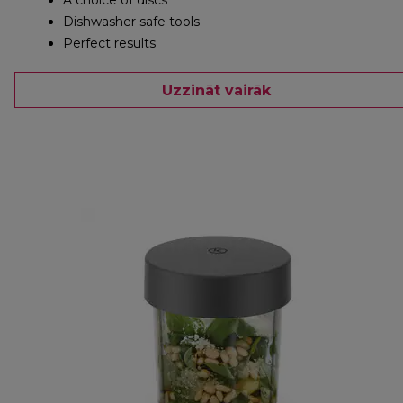
A choice of discs
Dishwasher safe tools
Perfect results
Uzzināt vairāk