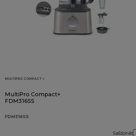
MULTIPRO COMPACT +
MultiPro Compact+
FDM316SS
FDM316SS
Salīdzināt