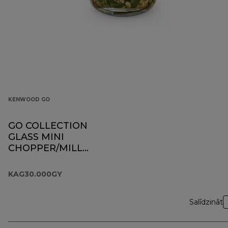
KENWOOD GO
GO COLLECTION
GLASS MINI
CHOPPER/MILL
KAG30.000GY
KAG30.000GY
Salīdzināt