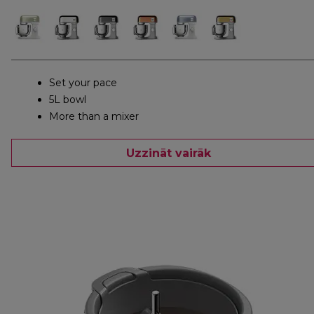
Set your pace
5L bowl
More than a mixer
Uzzināt vairāk