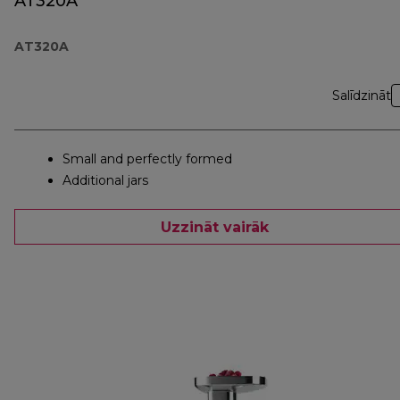
AT320A
AT320A
Salīdzināt
Small and perfectly formed
Additional jars
Uzzināt vairāk