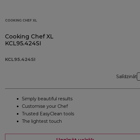
COOKING CHEF XL
Cooking Chef XL
KCL95.424SI
KCL95.424SI
Salīdzināt
Simply beautiful results
Customise your Chef
Trusted EasyClean tools
The lightest touch