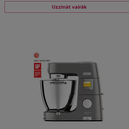
Uzzināt vairāk