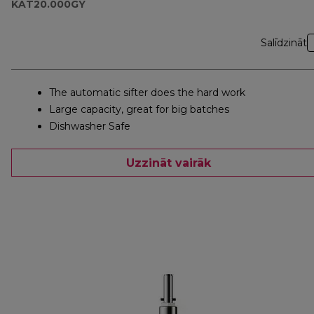
KAT20.000GY
Salīdzināt
The automatic sifter does the hard work
Large capacity, great for big batches
Dishwasher Safe
Uzzināt vairāk