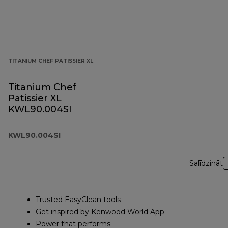
TITANIUM CHEF PATISSIER XL
Titanium Chef
Patissier XL
KWL90.004SI
KWL90.004SI
Salīdzināt
Trusted EasyClean tools
Get inspired by Kenwood World App
Power that performs