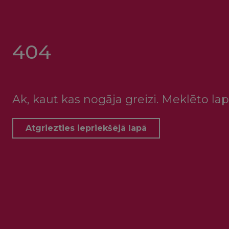
404
Ak, kaut kas nogāja greizi. Meklēto lap
Atgriezties iepriekšējā lapā