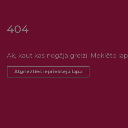
404
Ak, kaut kas nogāja greizi. Meklēto lap
Atgriezties iepriekšējā lapā