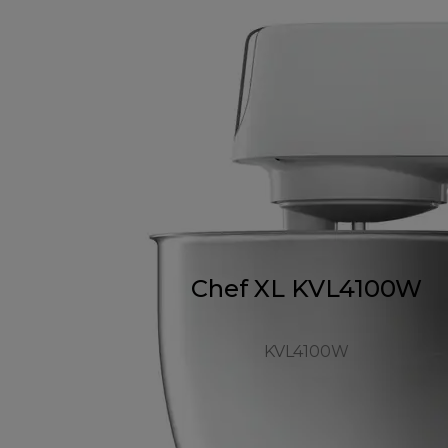
Chef XL KVL4100W
KVL4100W