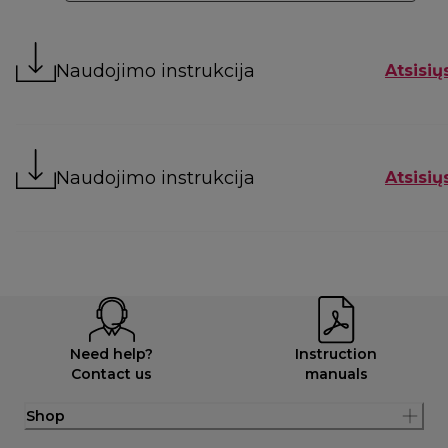
Naudojimo instrukcija
Atsisių
Naudojimo instrukcija
Atsisių
Need help?
Instruction
Contact us
manuals
Shop