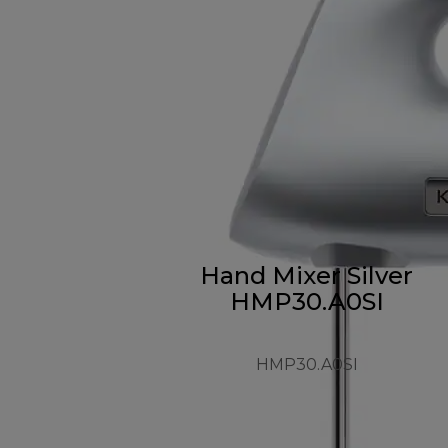
Hand Mixer Silver
HMP30.A0SI
HMP30.A0SI