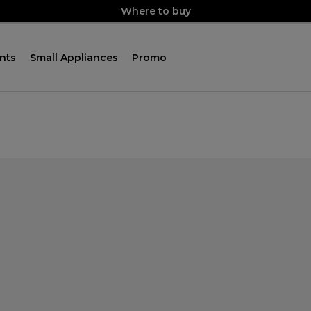
Where to buy
nts
Small Appliances
Promo