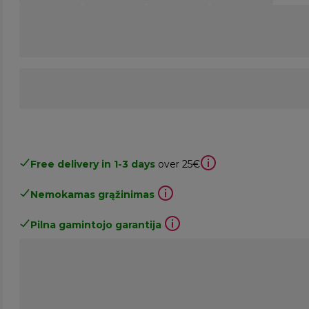
Free delivery in 1-3 days
over 25€
Nemokamas grąžinimas
Pilna gamintojo garantija