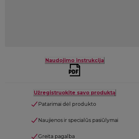
Naudojimo instrukcija
Užregistruokite savo produktą
Patarimai dėl produkto
Naujienos ir specialūs pasiūlymai
Greita pagalba