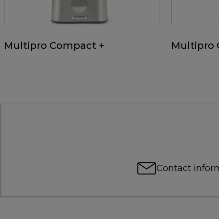
Multipro Compact +
Multipro
Contact infor