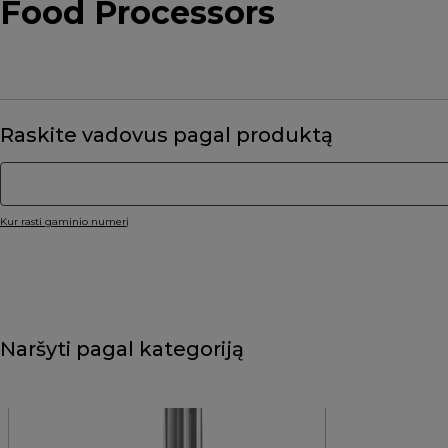
Food Processors
Raskite vadovus pagal produktą
Kur rasti gaminio numerį
Naršyti pagal kategoriją