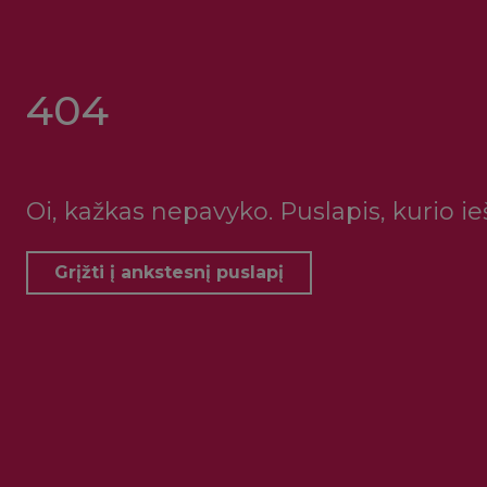
404
Oi, kažkas nepavyko. Puslapis, kurio ie
Grįžti į ankstesnį puslapį