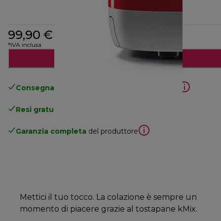
99,90 €
*IVA inclusa
Avvisami
Consegna gratuita standard
superiore a 49€
Resi gratuiti
.
Garanzia completa
del produttore
Mettici il tuo tocco. La colazione è sempre un
momento di piacere grazie al tostapane kMix.