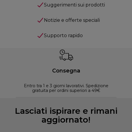
Suggerimenti sui prodotti
Notizie e offerte speciali
Supporto rapido
Consegna
Entro tra 1 e 3 giorni lavorativi. Spedizione
30 
gratuita per ordini superiori a 49€
Lasciati ispirare e rimani
aggiornato!