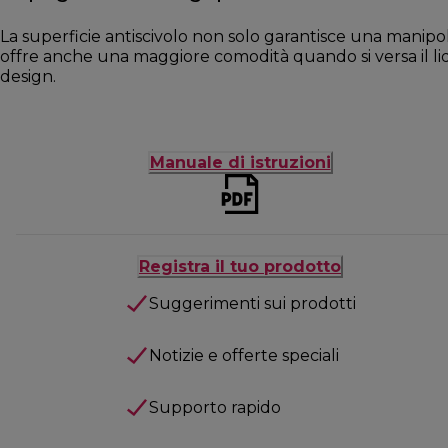
La superficie antiscivolo non solo garantisce una manipol
offre anche una maggiore comodità quando si versa il li
design.
Manuale di istruzioni
Registra il tuo prodotto
Suggerimenti sui prodotti
Notizie e offerte speciali
Supporto rapido