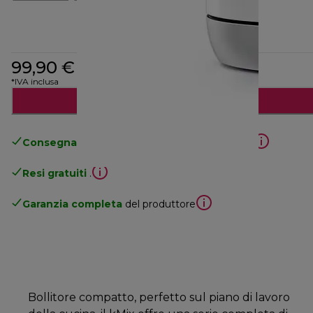
99,90 €
*IVA inclusa
Avvisami
Consegna gratuita standard
superiore a 49€
Resi gratuiti
.
Garanzia completa
del produttore
Bollitore compatto, perfetto sul piano di lavoro