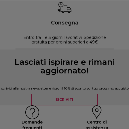
Consegna
Entro tra 1 e 3 giorni lavorativi. Spedizione
30 
gratuita per ordini superiori a 49€
Lasciati ispirare e rimani
aggiornato!
Iscriviti alla nostra newsletter e ricevi il 10% di sconto sul tuo prossimo acquisto
ISCRIVITI
Domande
Centro di
frequenti
assistenza