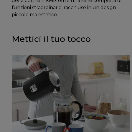
della cucina, il kMix offre una serie completa di
funzioni straordinarie, racchiuse in un design
piccolo ma estetico.
Mettici il tuo tocco