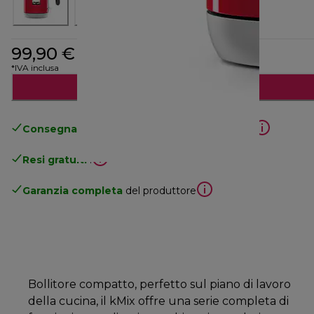
99,90 €
*IVA inclusa
Aggiungi al carrello
Consegna gratuita standard
superiore a 49€
Resi gratuiti
.
Garanzia completa
del produttore
Bollitore compatto, perfetto sul piano di lavoro
della cucina, il kMix offre una serie completa di