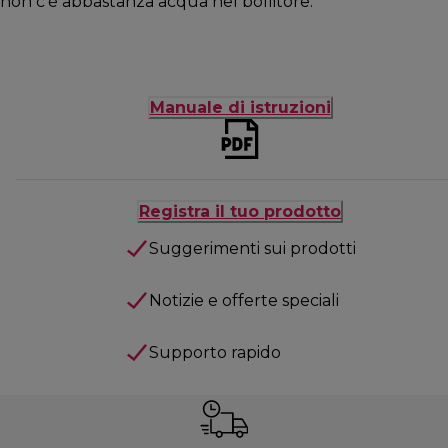
non c’è abbastanza acqua nel bollitore.
Manuale di istruzioni
Registra il tuo prodotto
Suggerimenti sui prodotti
Notizie e offerte speciali
Supporto rapido