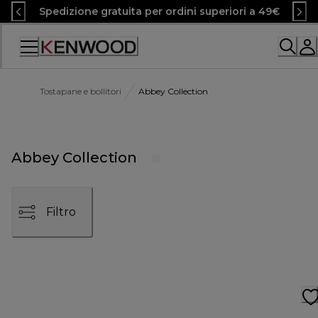
Skip
Spedizione gratuita per ordini superiori a 49€
to
Content
Accessibility
Statement
Tostapane e bollitori
Abbey Collection
Abbey Collection
Filtro