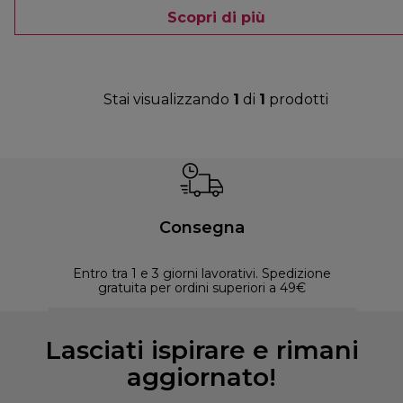
Scopri di più
Stai visualizzando
1
di
1
prodotti
Consegna
Entro tra 1 e 3 giorni lavorativi. Spedizione
30 
gratuita per ordini superiori a 49€
Lasciati ispirare e rimani
aggiornato!