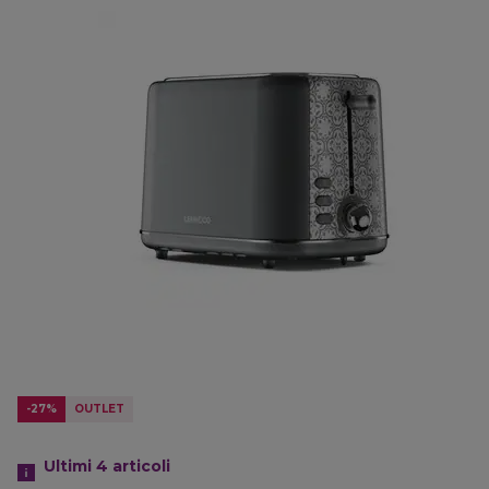
-27%
OUTLET
Ultimi 4
articoli