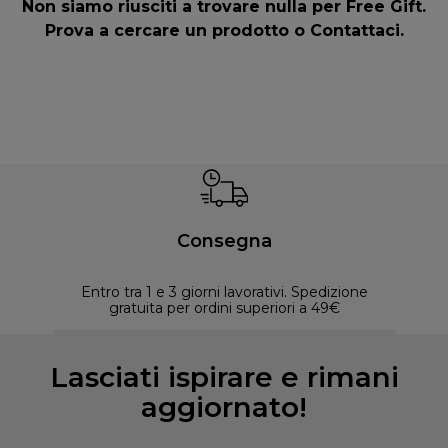
Non siamo riusciti a trovare nulla per Free Gift.
Prova a cercare un prodotto o
Contattaci
.
Consegna
Entro tra 1 e 3 giorni lavorativi. Spedizione
30 
gratuita per ordini superiori a 49€
Lasciati ispirare e rimani
aggiornato!