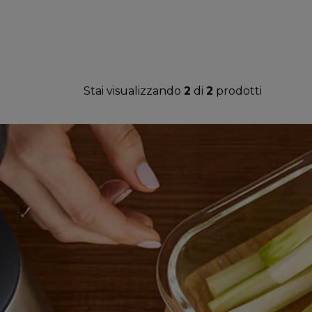
Stai visualizzando
2
di
2
prodotti