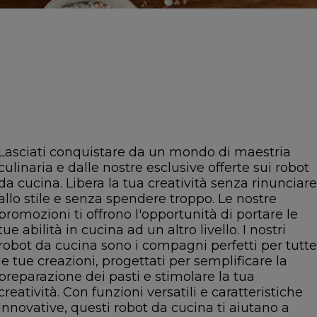
Lasciati conquistare da un mondo di maestria
culinaria e dalle nostre esclusive offerte sui robot
da cucina. Libera la tua creatività senza rinunciare
allo stile e senza spendere troppo. Le nostre
promozioni ti offrono l'opportunità di portare le
tue abilità in cucina ad un altro livello. I nostri
robot da cucina sono i compagni perfetti per tutte
le tue creazioni, progettati per semplificare la
preparazione dei pasti e stimolare la tua
creatività. Con funzioni versatili e caratteristiche
innovative, questi robot da cucina ti aiutano a