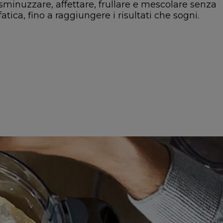
sminuzzare, affettare, frullare e mescolare senza
fatica, fino a raggiungere i risultati che sogni.