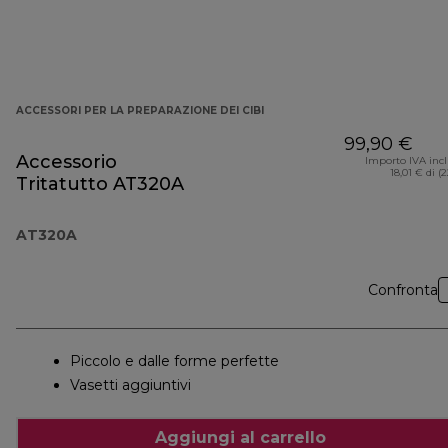
ACCESSORI PER LA PREPARAZIONE DEI CIBI
99,90 €
Accessorio
Importo IVA inc
18,01 € di (
Tritatutto AT320A
AT320A
Confronta
Piccolo e dalle forme perfette
Vasetti aggiuntivi
Aggiungi al carrello