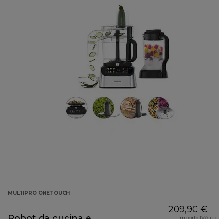
MULTIPRO ONETOUCH
209,90 €
Robot da cucina e
Importo IVA inc