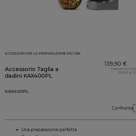
ACCESSORI PER LA PREPARAZIONE DEI CIBI
139,90 €
Accessorio Taglia a
Importo IVA inc
25,23 € di (
dadini KAX400PL
KAX400PL
Confronta
Una preparazione perfetta