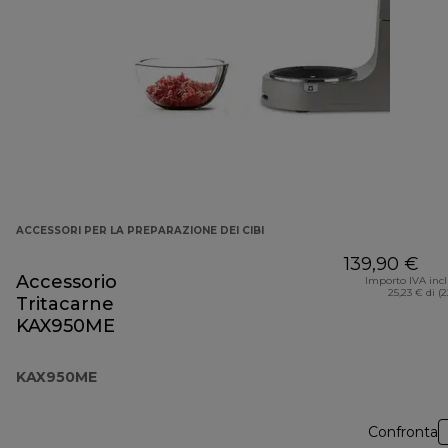
ACCESSORI PER LA PREPARAZIONE DEI CIBI
139,90 €
Accessorio
Importo IVA inc
25,23 € di (
Tritacarne
KAX950ME
KAX950ME
Confronta