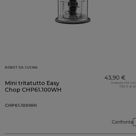
ROBOT DA CUCINA
43,90 €
Mini tritatutto Easy
Importo IVA inc
7,92 € di (
Chop CHP61.100WH
CHP61.100WH
Confronta