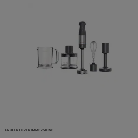
FRULLATORI A IMMERSIONE