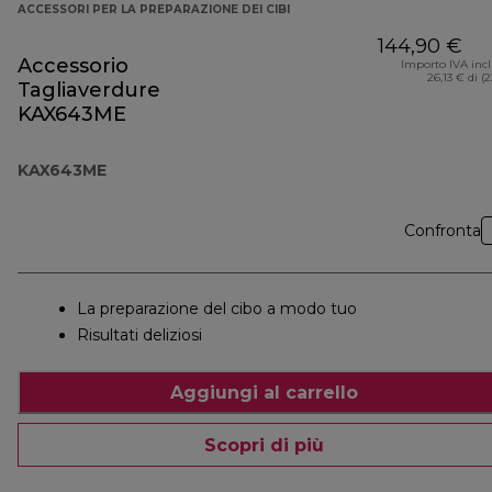
ACCESSORI PER LA PREPARAZIONE DEI CIBI
144,90 €
Accessorio
Importo IVA inc
26,13 € di (
Tagliaverdure
KAX643ME
KAX643ME
Confronta
La preparazione del cibo a modo tuo
Risultati deliziosi
Aggiungi al carrello
Scopri di più