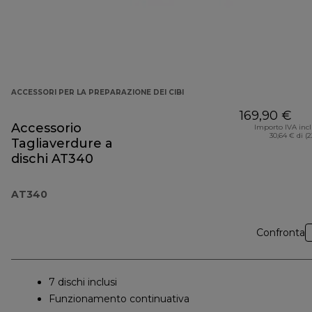
ACCESSORI PER LA PREPARAZIONE DEI CIBI
169,90 €
Accessorio
Importo IVA inc
30,64 € di (
Tagliaverdure a
dischi AT340
AT340
Confronta
7 dischi inclusi
Funzionamento continuativa