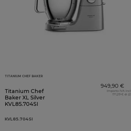
TITANIUM CHEF BAKER
949,90 €
Titanium Chef
Importo IVA inc
171,29 € di (
Baker XL Silver
KVL85.704SI
KVL85.704SI