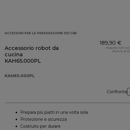
ACCESSORI PER LA PREPARAZIONE DEI CIBI
189,90 €
Accessorio robot da
Importo IVA inc
34,24 € di (
cucina
KAH65.000PL
KAH65.000PL
Confronta
Prepara più piatti in una volta sola
Protezione e sicurezza
Costruito per durare