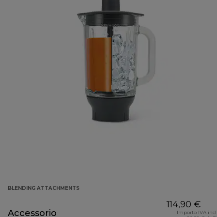
BLENDING ATTACHMENTS
114,90 €
Accessorio
Importo IVA inc