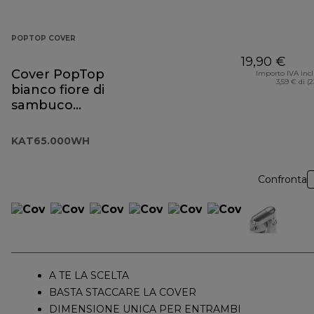
POPTOP COVER
19,90 €
Cover PopTop
Importo IVA inc
3,59 € di (
bianco fiore di
sambuco
KAT65.000WH
KAT65.000WH
Confronta
A TE LA SCELTA
BASTA STACCARE LA COVER
DIMENSIONE UNICA PER ENTRAMBI