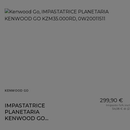
KENWOOD GO
299,90 €
IMPASTATRICE
Importo IVA inc
54,08 € di (
PLANETARIA
KENWOOD GO
KZM35.000RD