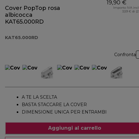
19,90 €
Cover PopTop rosa
Importo IVA inc
3,59 € di (
albicocca
KAT65.000RD
KAT65.000RD
Confronta
A TE LA SCELTA
BASTA STACCARE LA COVER
DIMENSIONE UNICA PER ENTRAMBI
Aggiungi al carrello