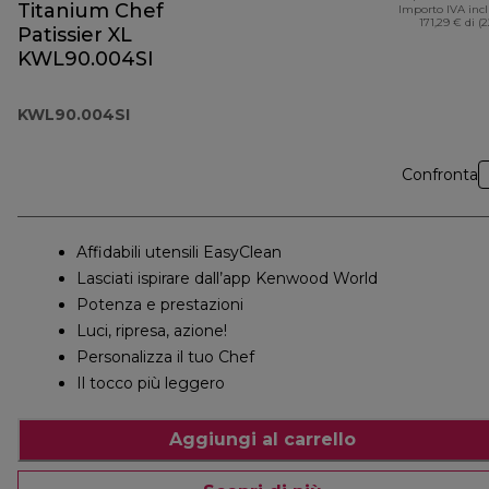
Titanium Chef
Importo IVA inc
171,29 € di (
Patissier XL
KWL90.004SI
KWL90.004SI
Confronta
Affidabili utensili EasyClean
Lasciati ispirare dall’app Kenwood World
Potenza e prestazioni
Luci, ripresa, azione!
Personalizza il tuo Chef
Il tocco più leggero
Aggiungi al carrello