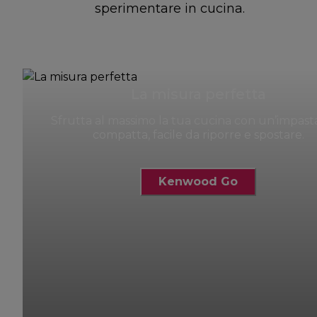
sperimentare in cucina.
La misura perfetta
Sfrutta al massimo la tua cucina con un’impast
compatta, facile da riporre e spostare.
Kenwood Go