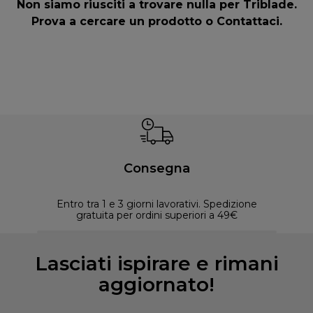
Non siamo riusciti a trovare nulla per Triblade.
Prova a cercare un prodotto o
Contattaci
.
Consegna
Entro tra 1 e 3 giorni lavorativi. Spedizione
30 
gratuita per ordini superiori a 49€
Lasciati ispirare e rimani
aggiornato!