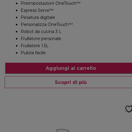
Preimpostazioni OneTouch™
Express Serve™
Pesatura digitale
Personalizza OneTouch™
Robot da cucina 3 L
Frullatore personale
Frullatore 1.5L
Pulizia facile
Aggiungi al carrello
Scopri di più