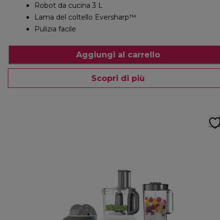
Robot da cucina 3 L
Lama del coltello Eversharp™
Pulizia facile
Aggiungi al carrello
Scopri di più