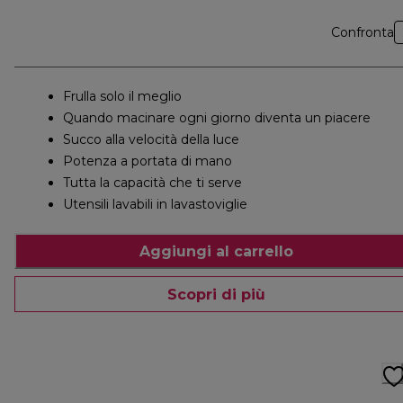
Confronta
Frulla solo il meglio
Quando macinare ogni giorno diventa un piacere
Succo alla velocità della luce
Potenza a portata di mano
Tutta la capacità che ti serve
Utensili lavabili in lavastoviglie
Aggiungi al carrello
Scopri di più