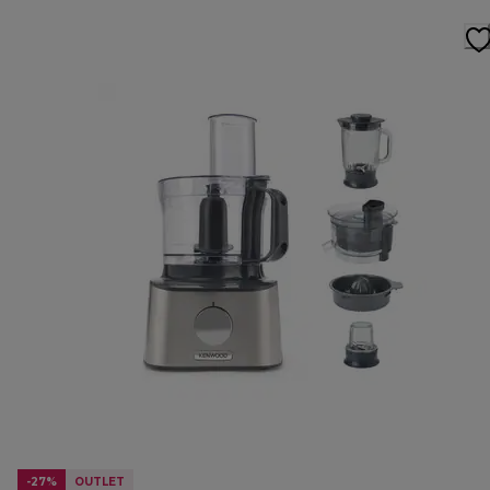
-27%
OUTLET