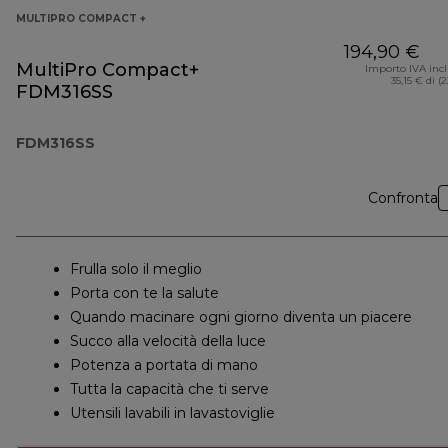
MULTIPRO COMPACT +
194,90 €
MultiPro Compact+
Importo IVA inc
35,15 € di (
FDM316SS
FDM316SS
Confronta
Frulla solo il meglio
Porta con te la salute
Quando macinare ogni giorno diventa un piacere
Succo alla velocità della luce
Potenza a portata di mano
Tutta la capacità che ti serve
Utensili lavabili in lavastoviglie