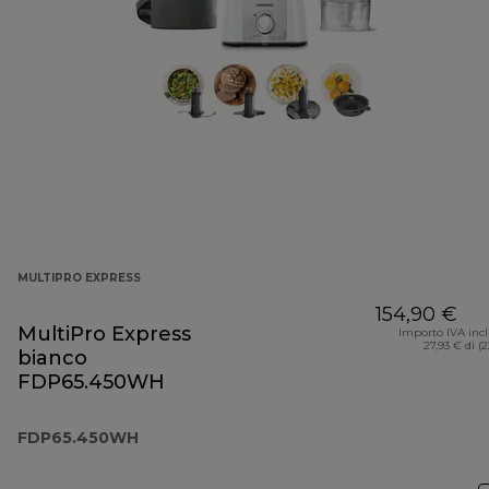
MULTIPRO EXPRESS
154,90 €
MultiPro Express
Importo IVA inc
27,93 € di (
bianco
FDP65.450WH
FDP65.450WH