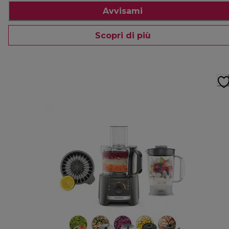
Avvisami
Scopri di più