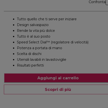
Confronta
Tutto quello che ti serve per iniziare
Design salvaspazio
Rende la vita più dolce
Tutto è al suo posto
Speed Select Dial™ (regolatore di velocità)
Potenza a portata di mano
Scelta di dischi
Utensili lavabili in lavastoviglie
Risultati perfetti
Aggiungi al carrello
Scopri di più