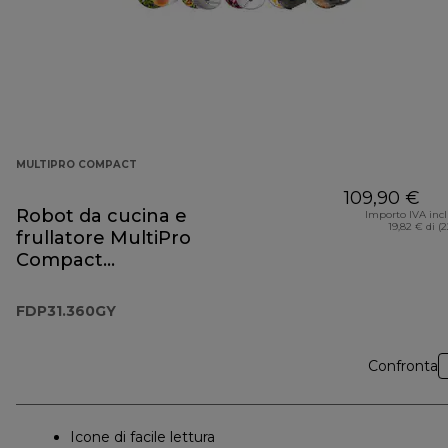
MULTIPRO COMPACT
109,90 €
Robot da cucina e
Importo IVA inc
19,82 € di (
frullatore MultiPro
Compact
FDP31.360GY
FDP31.360GY
Confronta
Icone di facile lettura