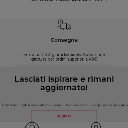
Consegna
Entro tra 1 e 3 giorni lavorativi. Spedizione
30 
gratuita per ordini superiori a 49€
Lasciati ispirare e rimani
aggiornato!
Iscriviti alla nostra newsletter e ricevi il 10% di sconto sul tuo prossimo acquisto
ISCRIVITI