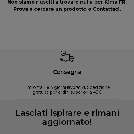
Non siamo riusciti a trovare nulla per Kima FR.
Prova a cercare un prodotto o
Contattaci
.
Consegna
Entro tra 1 e 3 giorni lavorativi. Spedizione
30 
gratuita per ordini superiori a 49€
Lasciati ispirare e rimani
aggiornato!