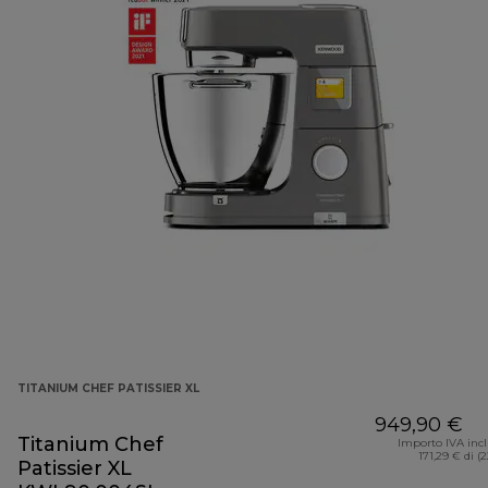
TITANIUM CHEF PATISSIER XL
949,90 €
Titanium Chef
Importo IVA inc
171,29 € di (
Patissier XL