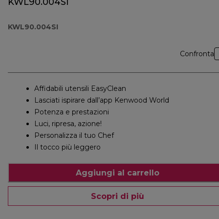
KWL90.004SI
KWL90.004SI
Confronta
Affidabili utensili EasyClean
Lasciati ispirare dall’app Kenwood World
Potenza e prestazioni
Luci, ripresa, azione!
Personalizza il tuo Chef
Il tocco più leggero
Aggiungi al carrello
Scopri di più