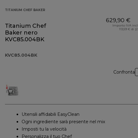
TITANIUM CHEF BAKER
629,90 €
Titanium Chef
Importo IVA inc
113,59 € di (
Baker nero
KVC85.004BK
KVC85.004BK
Confronta
Utensili affidabili EasyClean
Ogni ingrediente sarà presente nel mix
Imposti tu la velocità
Personalizza il tuo Chef