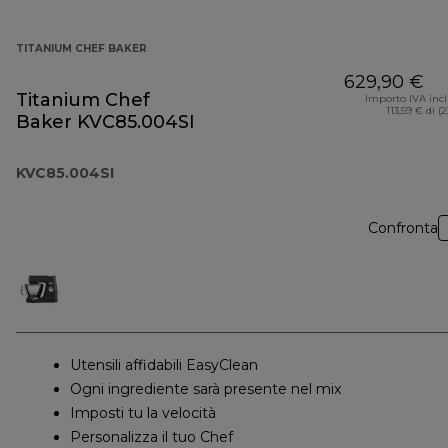
TITANIUM CHEF BAKER
629,90 €
Titanium Chef
Importo IVA inc
113,59 € di (
Baker KVC85.004SI
KVC85.004SI
Confronta
Utensili affidabili EasyClean
Ogni ingrediente sarà presente nel mix
Imposti tu la velocità
Personalizza il tuo Chef