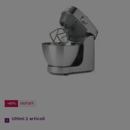
-40%
OUTLET
Ultimi 2
articoli