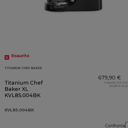
Esaurito
TITANIUM CHEF BAKER
679,90 €
Titanium Chef
Importo IVA inc
122,60 € di (
Baker XL
KVL85.004BK
KVL85.004BK
Confronta