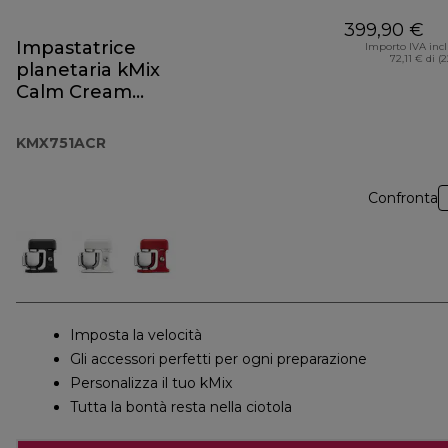
399,90 €
Impastatrice
Importo IVA inc
72,11 € di (
planetaria kMix
Calm Cream
KMX751ACR
KMX751ACR
Confronta
Imposta la velocità
Gli accessori perfetti per ogni preparazione
Personalizza il tuo kMix
Tutta la bontà resta nella ciotola