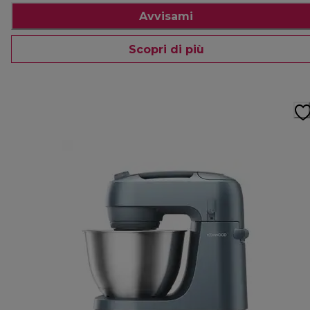
Avvisami
Scopri di più