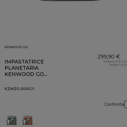
KENWOOD GO
299,90 €
IMPASTATRICE
Importo IVA inc
54,08 € di (
PLANETARIA
KENWOOD GO
KZM35.000GY
KZM35.000GY
Confronta