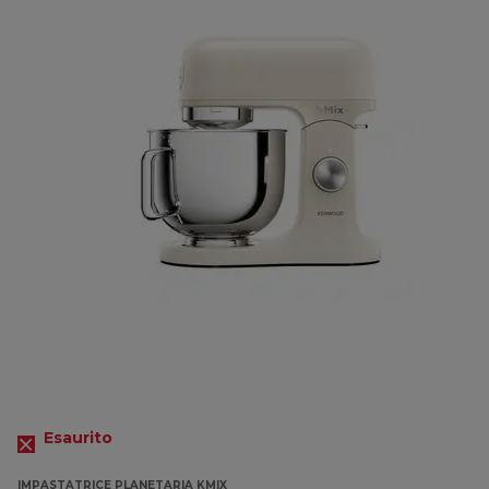
Esaurito
IMPASTATRICE PLANETARIA KMIX