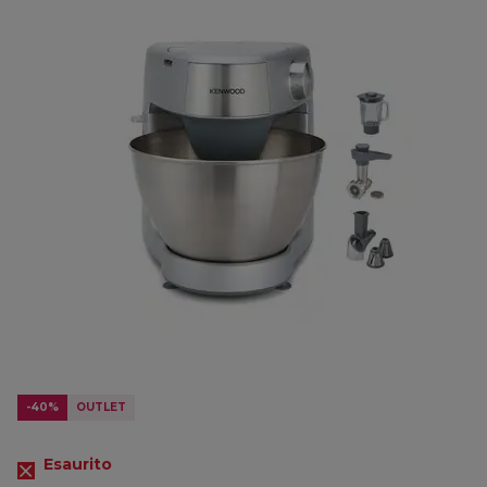
-40%
OUTLET
Esaurito