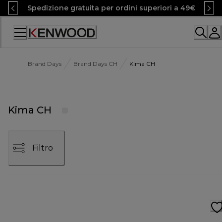
Skip
Spedizione gratuita per ordini superiori a 49€
to
Content
Accessibility
Statement
Brand Days
Brand Days CH
Kima CH
Kima CH
Filtro