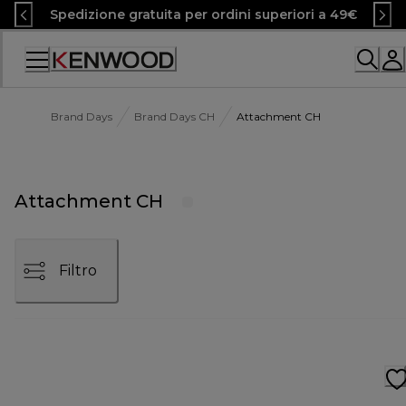
Skip
Spedizione gratuita per ordini superiori a 49€
to
Content
Accessibility
Statement
Brand Days
Brand Days CH
Attachment CH
Attachment CH
Filtro