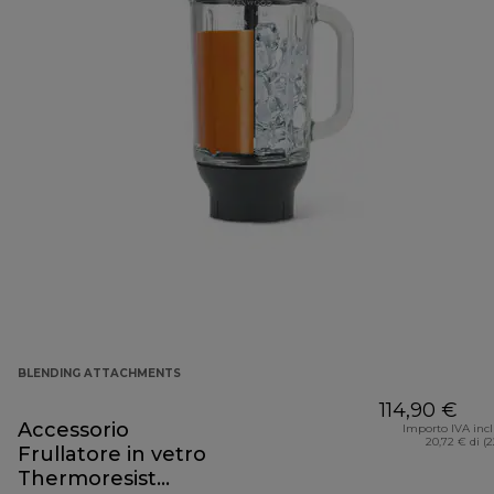
BLENDING ATTACHMENTS
114,90 €
Accessorio
Importo IVA inc
20,72 € di (
Frullatore in vetro
Thermoresist