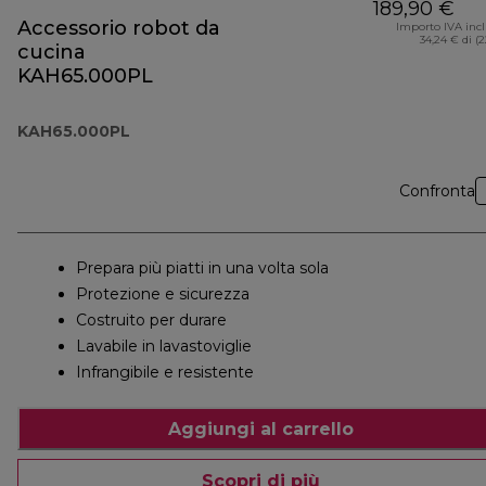
189,90 €
Accessorio robot da
Importo IVA inc
34,24 € di (
cucina
KAH65.000PL
KAH65.000PL
Confronta
Prepara più piatti in una volta sola
Protezione e sicurezza
Costruito per durare
Lavabile in lavastoviglie
Infrangibile e resistente
Aggiungi al carrello
Scopri di più