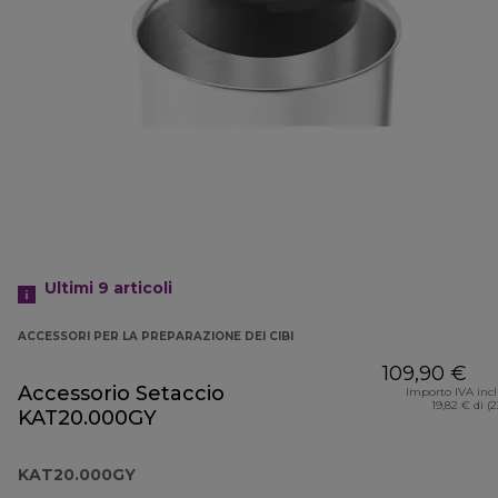
Ultimi 9
articoli
ACCESSORI PER LA PREPARAZIONE DEI CIBI
109,90 €
Accessorio Setaccio
Importo IVA inc
19,82 € di (
KAT20.000GY
KAT20.000GY