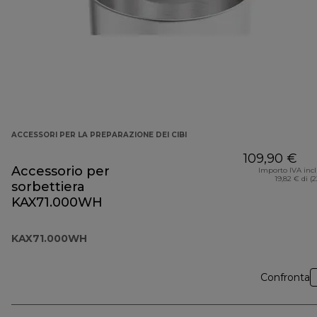
ACCESSORI PER LA PREPARAZIONE DEI CIBI
109,90 €
Accessorio per
Importo IVA inc
19,82 € di (
sorbettiera
KAX71.000WH
KAX71.000WH
Confronta