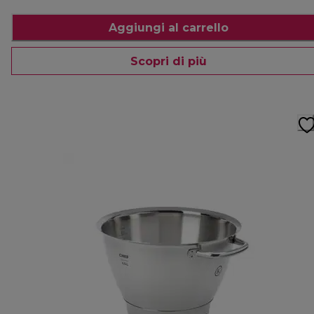
Aggiungi al carrello
Scopri di più