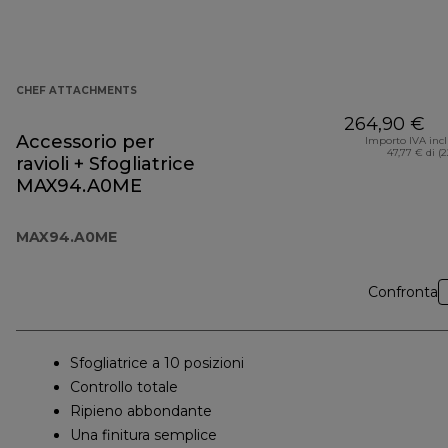
CHEF ATTACHMENTS
264,90 €
Accessorio per
Importo IVA inc
47,77 € di (
ravioli + Sfogliatrice
MAX94.A0ME
MAX94.A0ME
Confronta
Sfogliatrice a 10 posizioni
Controllo totale
Ripieno abbondante
Una finitura semplice