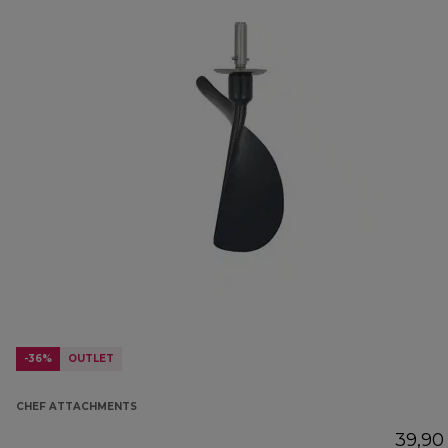
-36%
OUTLET
CHEF ATTACHMENTS
39,90