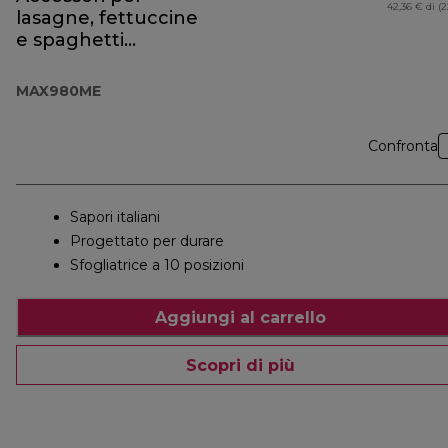
42,36 € di (
lasagne, fettuccine
e spaghetti
MAX980ME
MAX980ME
Confronta
Sapori italiani
Progettato per durare
Sfogliatrice a 10 posizioni
Aggiungi al carrello
Scopri di più