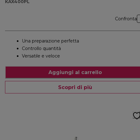
KAX400PL
Confronta
Una preparazione perfetta
Controllo quantità
Versatile e veloce
Aggiungi al carrello
Scopri di più