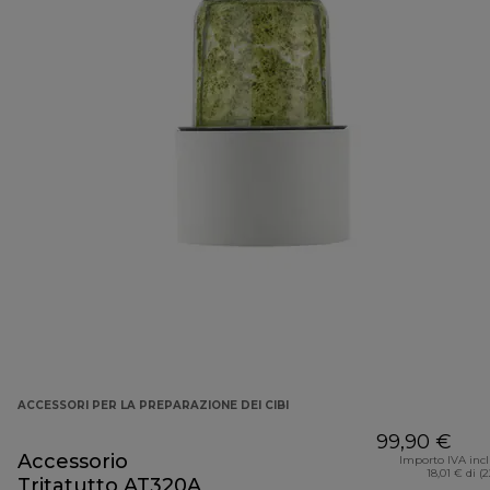
ACCESSORI PER LA PREPARAZIONE DEI CIBI
99,90 €
Accessorio
Importo IVA inc
18,01 € di (
Tritatutto AT320A