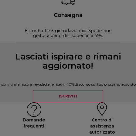
Consegna
Entro tra 1 e 3 giorni lavorativi. Spedizione
30 
gratuita per ordini superiori a 49€
Lasciati ispirare e rimani
aggiornato!
Iscriviti alla nostra newsletter e ricevi il 10% di sconto sul tuo prossimo acquisto
ISCRIVITI
Domande
Centro di
frequenti
assistenza
autorizzato