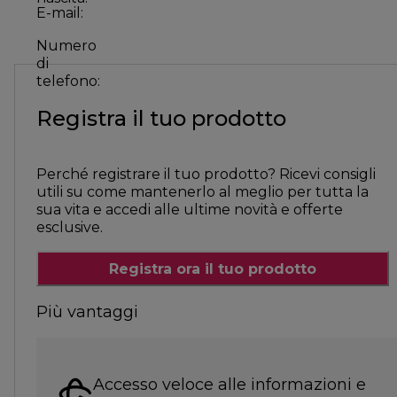
E-mail:
Numero
di
telefono:
Registra il tuo prodotto
Perché registrare il tuo prodotto? Ricevi consigli
utili su come mantenerlo al meglio per tutta la
sua vita e accedi alle ultime novità e offerte
esclusive.
Registra ora il tuo prodotto
Più vantaggi
Accesso veloce alle informazioni e