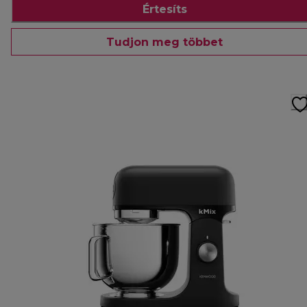
Értesíts
Tudjon meg többet