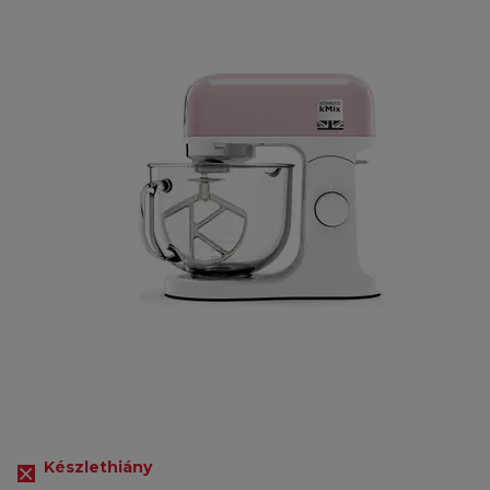
Készlethiány