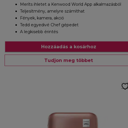
Meríts ihletet a Kenwood World App alkalmazásból
Teljesítmény, amelyre számíthat
Fények, kamera, akció
Tedd egyedivé Chef gépedet
A legkisebb érintés
Hozzáadás a kosárhoz
Tudjon meg többet