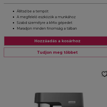
Állítsd be a tempót
A megfelelő eszközök a munkához
Szabd személyre a kMix gépedet
Maradjon minden finomság a tálban
Hozzáadás a kosárhoz
Tudjon meg többet