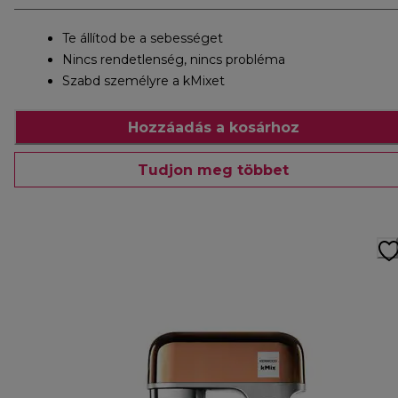
Te állítod be a sebességet
Nincs rendetlenség, nincs probléma
Szabd személyre a kMixet
Hozzáadás a kosárhoz
Tudjon meg többet