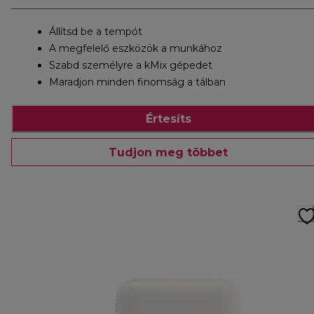
Állítsd be a tempót
A megfelelő eszközök a munkához
Szabd személyre a kMix gépedet
Maradjon minden finomság a tálban
Értesíts
Tudjon meg többet