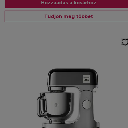
Hozzáadás a kosárhoz
Tudjon meg többet