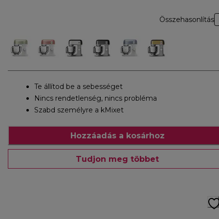
Összehasonlítás
Te állítod be a sebességet
Nincs rendetlenség, nincs probléma
Szabd személyre a kMixet
Hozzáadás a kosárhoz
Tudjon meg többet