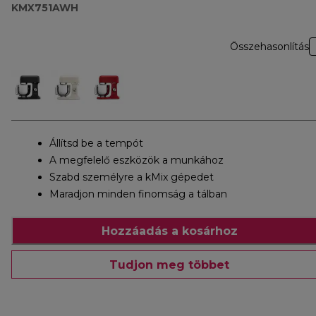
KMX751AWH
Összehasonlítás
Állítsd be a tempót
A megfelelő eszközök a munkához
Szabd személyre a kMix gépedet
Maradjon minden finomság a tálban
Hozzáadás a kosárhoz
Tudjon meg többet